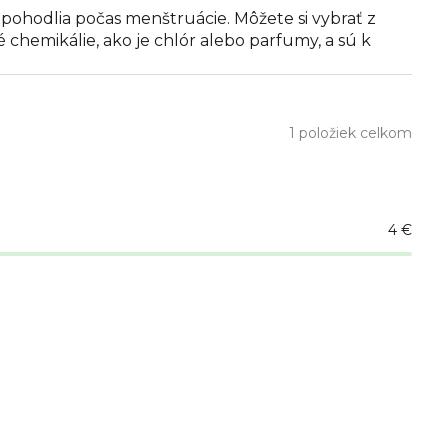
pohodlia počas menštruácie. Môžete si vybrať z
chemikálie, ako je chlór alebo parfumy, a sú k
1
položiek celkom
4
€