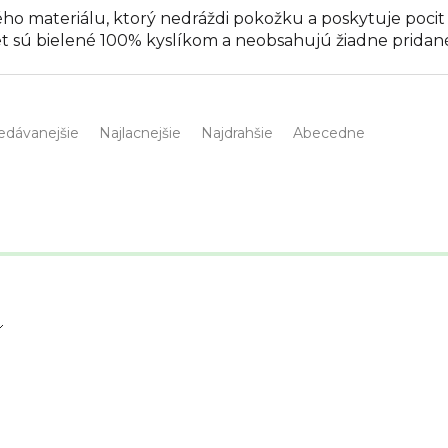
 materiálu, ktorý nedráždi pokožku a poskytuje pocit 
 sú bielené 100% kyslíkom a neobsahujú žiadne pridané 
edávanejšie
Najlacnejšie
Najdrahšie
Abecedne