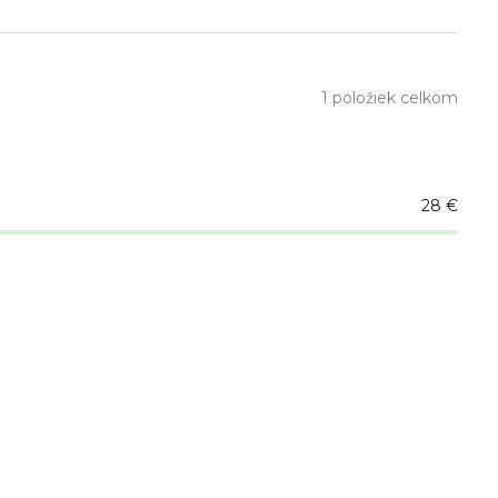
1
položiek celkom
28
€