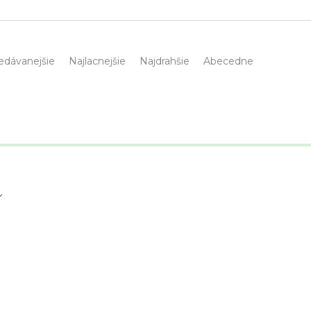
edávanejšie
Najlacnejšie
Najdrahšie
Abecedne