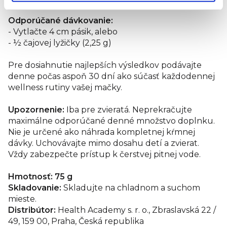
Odporúčané dávkovanie:
- Vytlačte 4 cm pásik, alebo
- ½ čajovej lyžičky (2,25 g)
Pre dosiahnutie najlepších výsledkov podávajte
denne počas aspoň 30 dní ako súčasť každodennej
wellness rutiny vašej mačky.
Upozornenie:
Iba pre zvieratá. Neprekračujte
maximálne odporúčané denné množstvo doplnku.
Nie je určené ako náhrada kompletnej kŕmnej
dávky. Uchovávajte mimo dosahu detí a zvierat.
Vždy zabezpečte prístup k čerstvej pitnej vode.
Hmotnosť: 75 g
Skladovanie:
Skladujte na chladnom a suchom
mieste.
Distribútor:
Health Academy s. r. o., Zbraslavská 22 /
49, 159 00, Praha, Česká republika