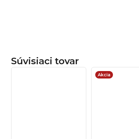
Súvisiaci tovar
Akcia