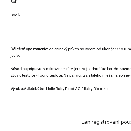
Soľ
Sodík
Dôležité upozornenie:
Zeleninový príkrm so syrom od ukončeného 8. mes
jedlo.
Návod na prípravu:
V mikrovlnnej rúre (800 W): Odstráňte kartón. Miern
vždy otestujte vhodnú teplotu. Na panvici: Za stáleho miešania zohrie
Výrobca/distribútor:
Holle Baby Food AG / Baby-Bio s. r. o.
Len registrovaní pou