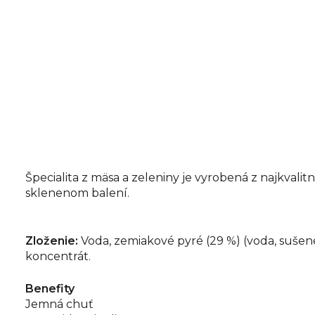
Špecialita z mäsa a zeleniny je vyrobená z najkva
sklenenom balení.
Zloženie:
Voda, zemiakové pyré (29 %) (voda, sušené
koncentrát.
Benefity
Jemná chuť