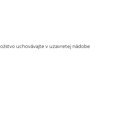
nožstvo uchovávajte v uzavretej nádobe