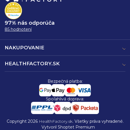
97% nás odporúča
85 hodnotení
NAKUPOVANIE
HEALTHFACTORY.SK
Bezpečná platba:
Spoľahlivá doprava:
Copyright 2026
HealthFactory.sk
. Všetky práva vyhradené.
Vytvoril Shoptet Premium