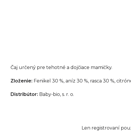
Čaj určený pre tehotné a dojčiace mamičky.
Zloženie:
Fenikel 30 %, aníz 30 %, rasca 30 %, citró
Distribútor:
Baby-bio, s. r. o.
Len registrovaní pou