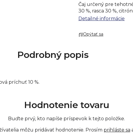
Čaj určený pre tehotn
30 %, rasca 30 %, citró
Detailné informácie
Opýtať sa
Podrobný popis
nová príchuť 10 %.
Hodnotenie tovaru
Buďte prvý, kto napíše príspevok k tejto položke.
žívatelia môžu pridávať hodnotenie. Prosím
prihláste sa
a