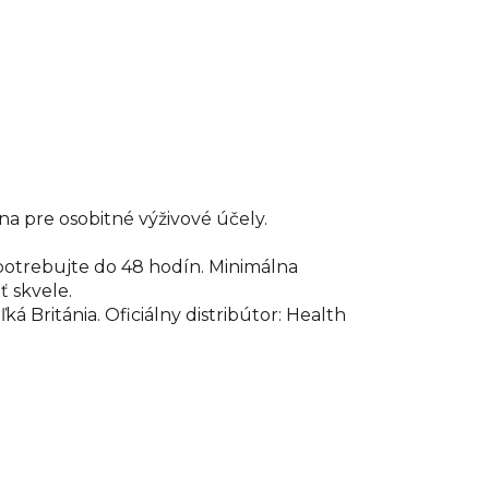
na pre osobitné výživové účely.
spotrebujte do 48 hodín. Minimálna
ť skvele.
 Británia. Oficiálny distribútor: Health