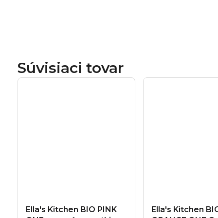
Súvisiaci tovar
Ella's Kitchen BIO PINK
Ella's Kitchen BI