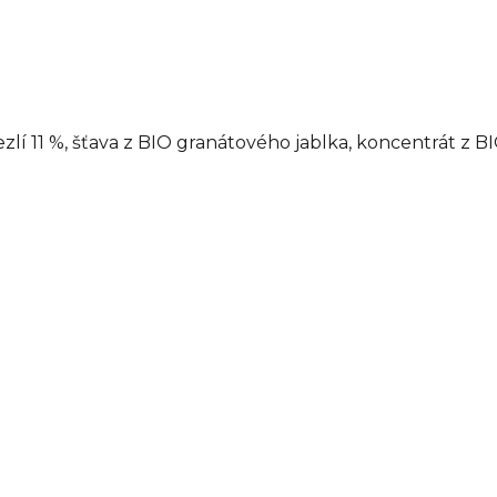
zlí 11 %, šťava z BIO granátového jablka, koncentrát z BI