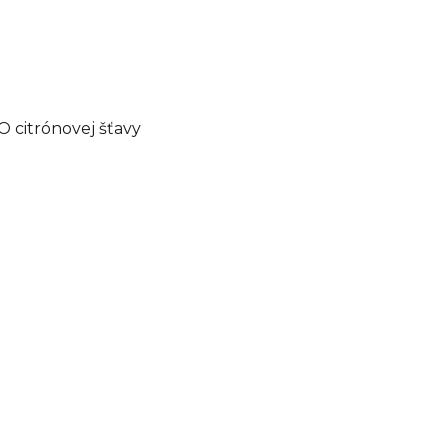
O citrónovej šťavy