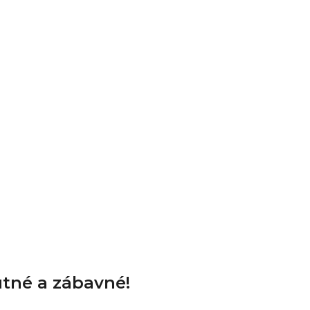
hutné a zábavné!