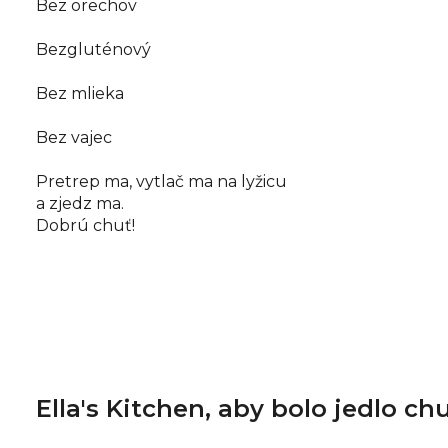
Bez orechov
Bezgluténový
Bez mlieka
Bez vajec
Pretrep ma, vytlač ma na lyžicu
a zjedz ma.
Dobrú chuť!
Ella's Kitchen, aby bolo jedlo c