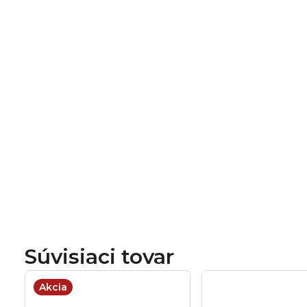
Súvisiaci tovar
Akcia