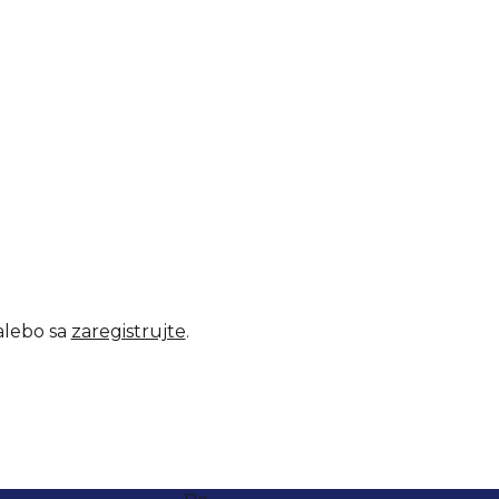
lebo sa
zaregistrujte
.