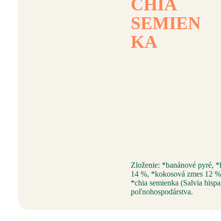
CHIA
SEMIEN
KA
Zloženie: *banánové pyré, *
14 %, *kokosová zmes 12 % 
*chia semienka (Salvia hispa
poľnohospodárstva.