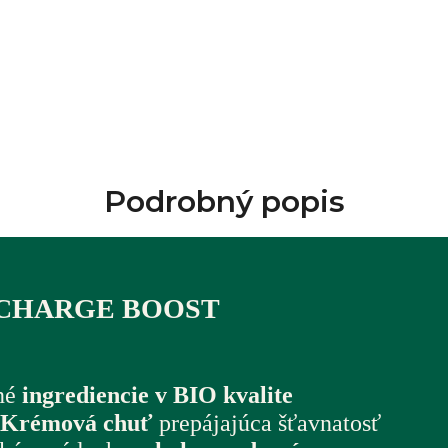
Podrobný popis
 CHARGE BOOST
ané
ingrediencie v BIO kvalite
Krémová chuť
prepájajúca šťavnatosť