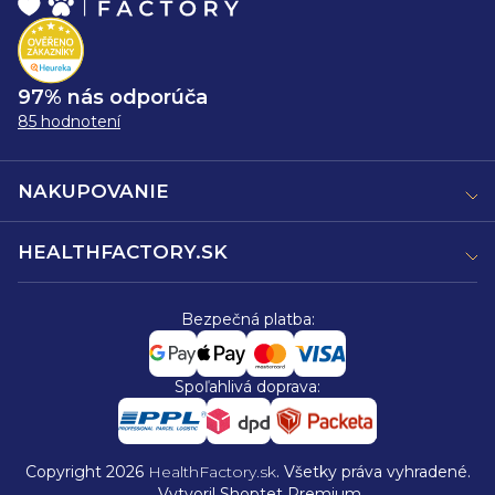
97% nás odporúča
85 hodnotení
NAKUPOVANIE
HEALTHFACTORY.SK
Bezpečná platba:
Spoľahlivá doprava:
Copyright 2026
HealthFactory.sk
. Všetky práva vyhradené.
Vytvoril Shoptet Premium