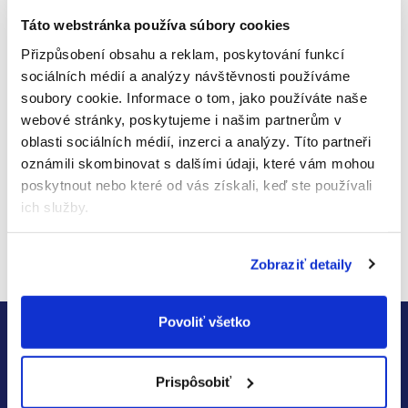
prirodzený vývoj vášho dieťaťa. Pomery vitamínov,
minerálov a ďalších potrebných látok sú
Táto webstránka používa súbory cookies
namixované tak, aby čo najviac prospievali deťom od
Přizpůsobení obsahu a reklam, poskytování funkcí
troch do desiatich rokov. Nápoj obsahuje napríklad
sociálních médií a analýzy návštěvnosti používáme
vitamín D, ktorý prispieva k správnej funkcii
soubory cookie.
Informace o tom, jako používáte naše
imunitného systému. Príprava je úplne
webové stránky, poskytujeme i našim partnerům v
jednoduchá: Do chladnúcej prevarenej vody
oblasti sociálních médií, inzerci a analýzy.
Títo partneři
pridajte prášok, zamiešajte a vaše ratolesti si môžu
oznámili skombinovat s dalšími údaji, které vám mohou
pochutnávať.
poskytnout nebo které od vás získali, keď ste používali
ich služby.
Žiadne produkty značky
Kendakids
sa nenašli...
Zobraziť detaily
Z
Povoliť všetko
Zistite včas všetky akcie a
á
zľavy
p
Prispôsobiť
Prihláste sa k nášmu newsletteru a neunikne Vám nič o
ä