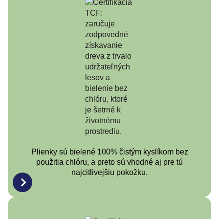
Plienky sú bielené 100% čistým kyslíkom bez
použitia chlóru, a preto sú vhodné aj pre tú
najcitlivejšiu pokožku.