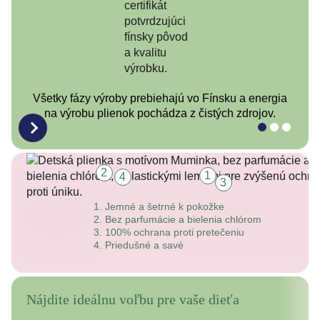
Všetky fázy výroby prebiehajú vo Fínsku a energia
na výrobu plienok pochádza z čistých zdrojov.
2
1
4
3
Jemné a šetrné k pokožke
Bez parfumácie a bielenia chlórom
100% ochrana proti pretečeniu
Priedušné a savé
Nájdite ideálnu voľbu pre vaše dieťa