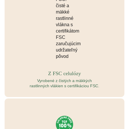
Z FSC celulózy
Vyrobené z čistých a mäkkých
rastlinných vlákien s certifikáciou FSC.