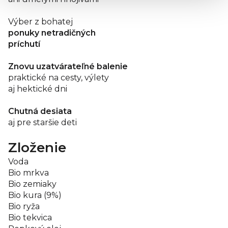
Výber z bohatej
ponuky netradičných
príchutí
Znovu uzatvárateľné balenie
praktické na cesty, výlety
aj hektické dni
Chutná desiata
aj pre staršie deti
Zloženie
Voda
Bio mrkva
Bio zemiaky
Bio kura (9%)
Bio ryža
Bio tekvica