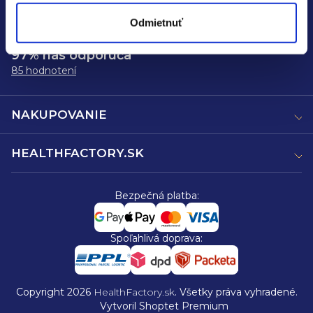
Odmietnuť
97% nás odporúča
85 hodnotení
NAKUPOVANIE
HEALTHFACTORY.SK
Bezpečná platba:
Spoľahlivá doprava:
Copyright 2026
HealthFactory.sk
. Všetky práva vyhradené.
Vytvoril Shoptet Premium