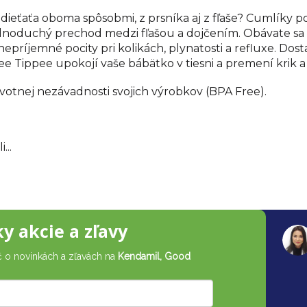
ní dieťaťa oboma spôsobmi, z prsníka aj z fľaše? Cumlíky
dnoduchý prechod medzi fľašou a dojčením. Obávate sa
ríjemné pocity pri kolikách, plynatosti a refluxe. Dost
Tippee upokojí vaše bábätko v tiesni a premení krik a 
otnej nezávadnosti svojich výrobkov (BPA Free).
...
ky akcie a zľavy
č o novinkách a zľavách na
Kendamil, Good